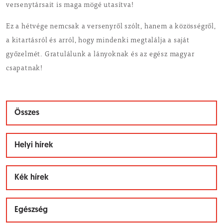
versenytársait is maga mögé utasítva!
Ez a hétvége nemcsak a versenyről szólt, hanem a közösségről,
a kitartásról és arról, hogy mindenki megtalálja a saját
győzelmét. Gratulálunk a lányoknak és az egész magyar
csapatnak!
Összes
Helyi hírek
Kék hírek
Egészség