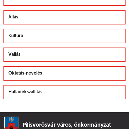
Állás
Kultúra
Vallás
Oktatás-nevelés
Hulladékszállítás
Pilisvörösvár város,
önkormányzat