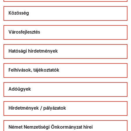
Közösség
Városfejlesztés
Hatósági hirdetmények
Felhívások, tájékoztatók
Adóügyek
Hírdetmények / pályázatok
Német Nemzetiségi Önkormányzat hírei