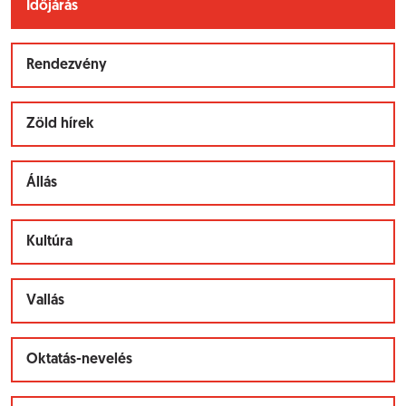
Időjárás
Rendezvény
Zöld hírek
Állás
Kultúra
Vallás
Oktatás-nevelés