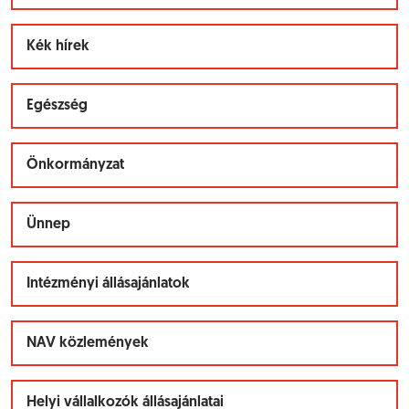
Kék hírek
Egészség
Önkormányzat
Ünnep
Intézményi állásajánlatok
NAV közlemények
Helyi vállalkozók állásajánlatai