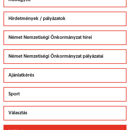
Adóügyek
Hírdetmények / pályázatok
Német Nemzetiségi Önkormányzat hírei
Német Nemzetiségi Önkormányzat pályázatai
Ajánlatkérés
Sport
Választás