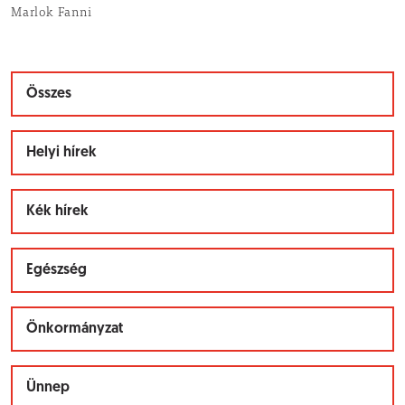
Marlok Fanni
Összes
Helyi hírek
Kék hírek
Egészség
Önkormányzat
Ünnep