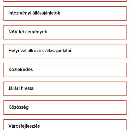
Intézményi állásajánlatok
NAV közlemények
Helyi vállalkozók állásajánlatai
Közlekedés
Járási hivatal
Közösség
Városfejlesztés