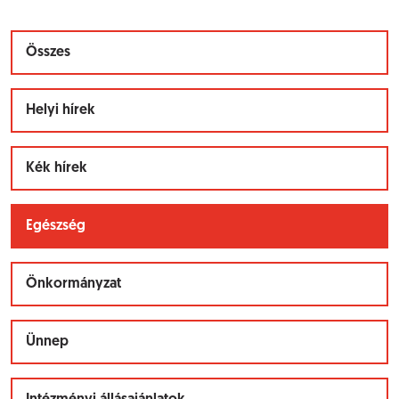
Összes
Helyi hírek
Kék hírek
Egészség
Önkormányzat
Ünnep