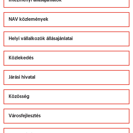
Intézményi állásajánlatok
NAV közlemények
Helyi vállalkozók állásajánlatai
Közlekedés
Járási hivatal
Közösség
Városfejlesztés