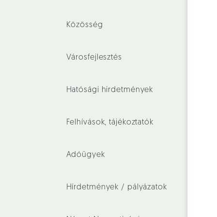
Közösség
Városfejlesztés
Hatósági hirdetmények
Felhívások, tájékoztatók
Adóügyek
Hírdetmények / pályázatok