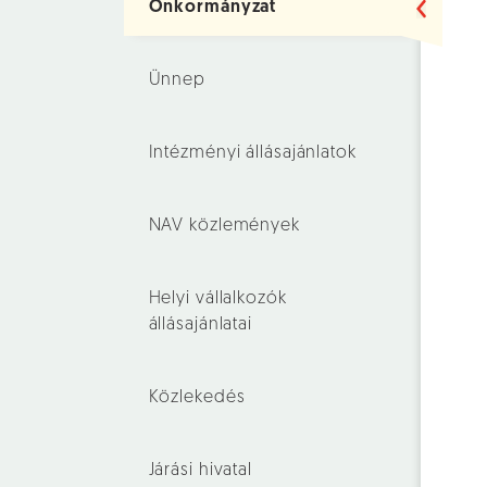
Önkormányzat
Ünnep
Intézményi állásajánlatok
NAV közlemények
Helyi vállalkozók
állásajánlatai
Közlekedés
Járási hivatal