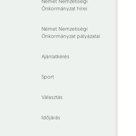
Német Nemzetiségi
Önkormányzat hírei
Német Nemzetiségi
Önkormányzat pályázatai
Ajánlatkérés
Sport
Választás
Időjárás