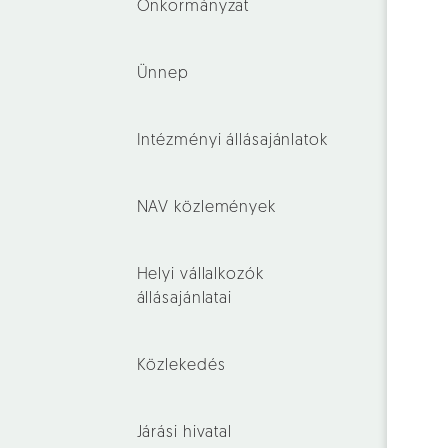
Önkormányzat
Ünnep
Intézményi állásajánlatok
NAV közlemények
Helyi vállalkozók
állásajánlatai
Közlekedés
Járási hivatal