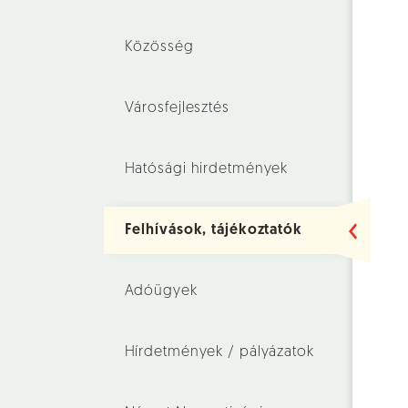
Közösség
Városfejlesztés
Hatósági hirdetmények
Felhívások, tájékoztatók
Adóügyek
Hírdetmények / pályázatok