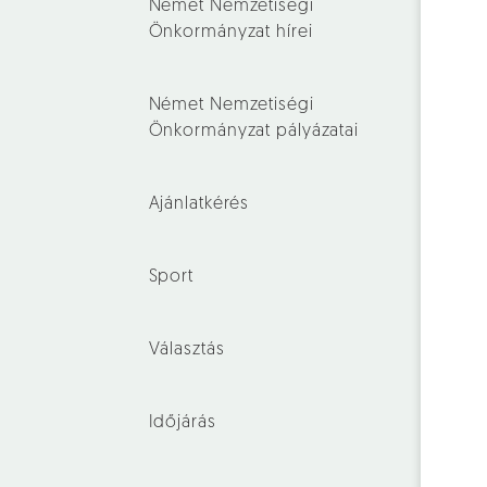
Német Nemzetiségi
Önkormányzat hírei
Német Nemzetiségi
Önkormányzat pályázatai
Ajánlatkérés
Sport
Választás
Időjárás