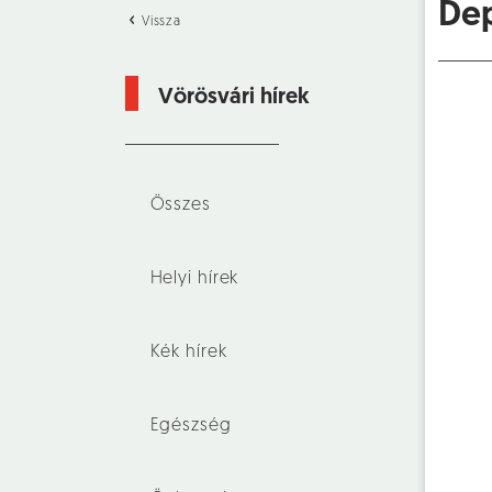
De
Vissza
Vörösvári hírek
Összes
Helyi hírek
Kék hírek
Egészség